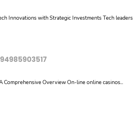
ch Innovations with Strategic Investments Tech leaders
e594985903517
: A Comprehensive Overview On-line online casinos
...