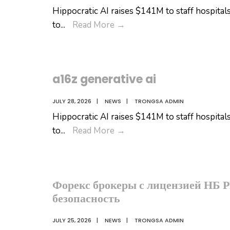
Hippocratic AI raises $141M to staff hospitals
a16z
to
...
Read More
→
generative
ai
a16z generative ai
JULY 28, 2026
|
NEWS
|
TRONGSA ADMIN
Hippocratic AI raises $141M to staff hospitals
a16z
to
...
Read More
→
generative
ai
Форекс брокеры с лицензией НБ 
безопасность
JULY 25, 2026
|
NEWS
|
TRONGSA ADMIN