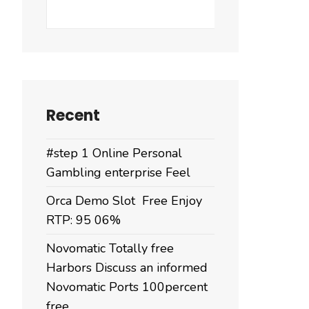
Search
Recent
#step 1 Online Personal
Gambling enterprise Feel
Orca Demo Slot ️ Free Enjoy
RTP: 95 06%
Novomatic Totally free
Harbors Discuss an informed
Novomatic Ports 100percent
free