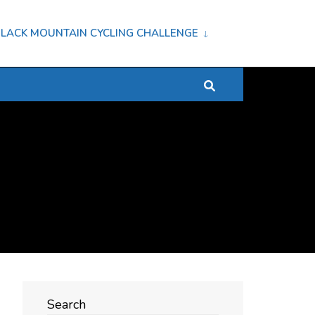
BLACK MOUNTAIN CYCLING CHALLENGE
Search