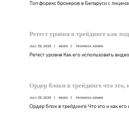
Топ форекс брокеров в Беларуси с лицен
Ретест уровня в трейдинге как по
JULY 25, 2026
|
NEWS
|
TRONGSA ADMIN
Ретест уровня Как его использовать виде
Ордер блоки в трейдинге что это,
JULY 25, 2026
|
NEWS
|
TRONGSA ADMIN
Ордер блок в трейдинге Что это и как его